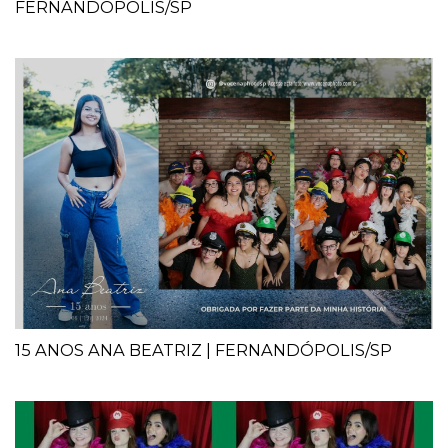
FERNANDÓPOLIS/SP
15 ANOS ANA BEATRIZ | FERNANDÓPOLIS/SP