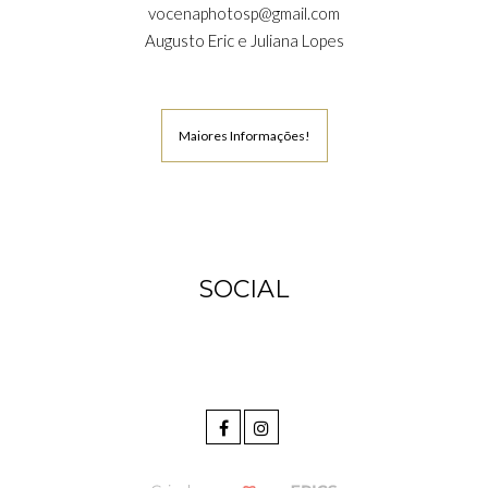
vocenaphotosp@gmail.com
Augusto Eric e Juliana Lopes
Maiores Informações!
SOCIAL