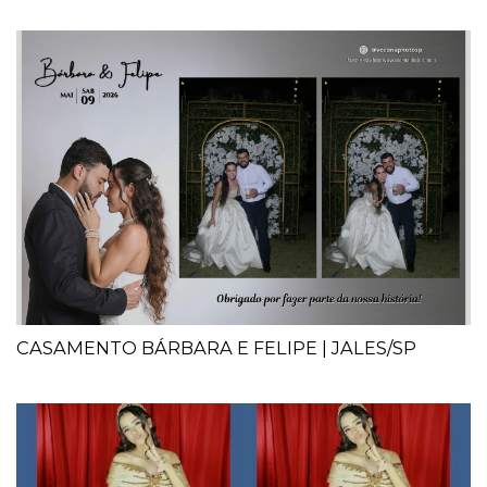
CASAMENTO BÁRBARA E FELIPE | JALES/SP