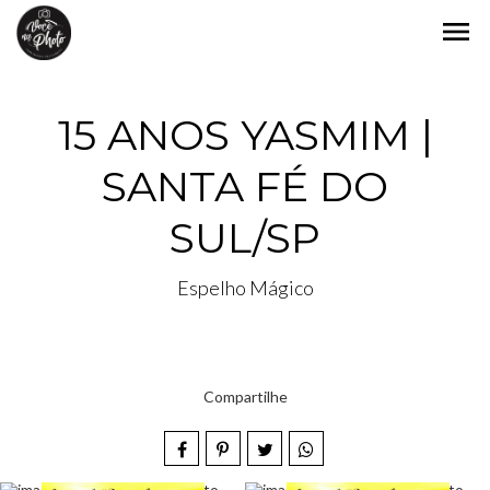
menu
15 ANOS YASMIM |
SANTA FÉ DO
SUL/SP
Espelho Mágico
Compartilhe