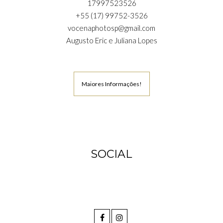
17997523526
+55 (17) 99752-3526
vocenaphotosp@gmail.com
Augusto Eric e Juliana Lopes
Maiores Informações!
SOCIAL