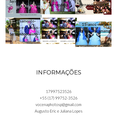
INFORMAÇÕES
17997523526
+55 (17) 99752-3526
vocenaphotosp@gmail.com
Augusto Eric e Juliana Lopes