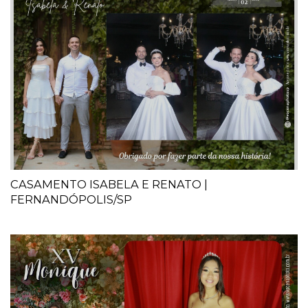
CASAMENTO ISABELA E RENATO |
FERNANDÓPOLIS/SP