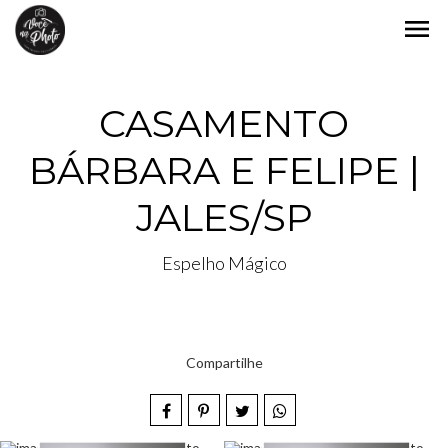
menu
CASAMENTO
BÁRBARA E FELIPE |
JALES/SP
Espelho Mágico
Compartilhe