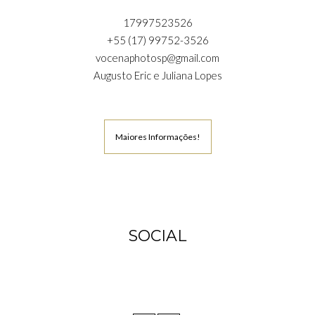
17997523526
+55 (17) 99752-3526
vocenaphotosp@gmail.com
Augusto Eric e Juliana Lopes
Maiores Informações!
SOCIAL