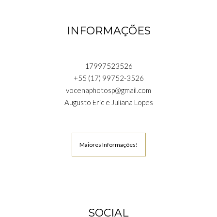
INFORMAÇÕES
17997523526
+55 (17) 99752-3526
vocenaphotosp@gmail.com
Augusto Eric e Juliana Lopes
Maiores Informações!
SOCIAL