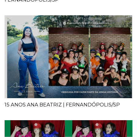
15 ANOS ANA BEATRIZ | FERNANDÓPOLIS/SP