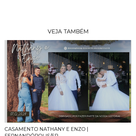
VEJA TAMBÉM
CASAMENTO NATHANY E ENZO |
FERNANDÓPOLIS/SP