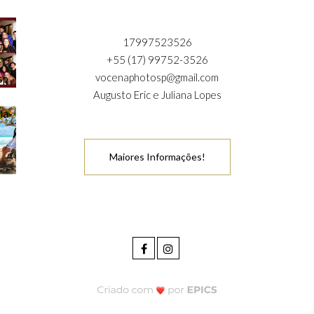
17997523526
+55 (17) 99752-3526
vocenaphotosp@gmail.com
Augusto Eric e Juliana Lopes
Maiores Informações!