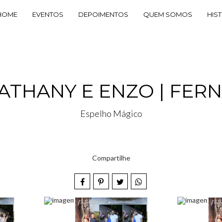
HOME
EVENTOS
DEPOIMENTOS
QUEM SOMOS
HIS
THANY E ENZO | FER
Espelho Mágico
Compartilhe