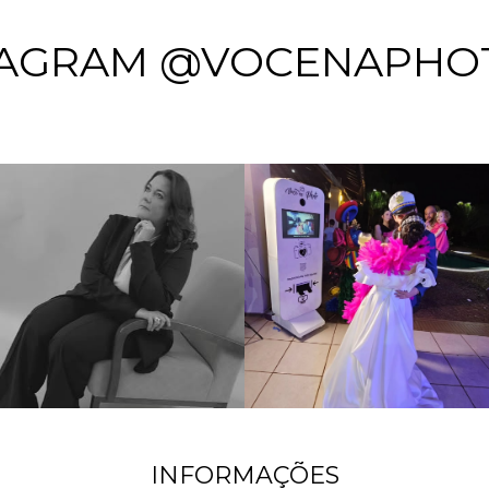
TAGRAM @VOCENAPHO
INFORMAÇÕES