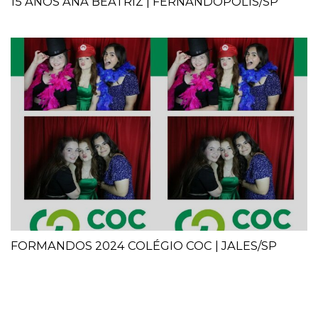
15 ANOS ANA BEATRIZ | FERNANDÓPOLIS/SP
FORMANDOS 2024 COLÉGIO COC | JALES/SP