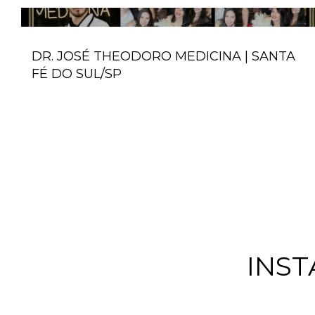
DR. JOSÉ THEODORO MEDICINA | SANTA
FÉ DO SUL/SP
INS