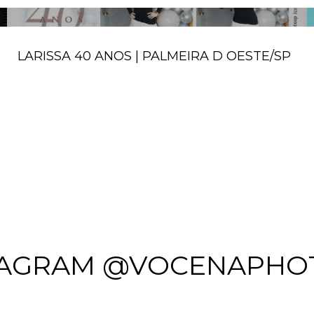
LARISSA 40 ANOS | PALMEIRA D OESTE/SP
TAGRAM @VOCENAPHO