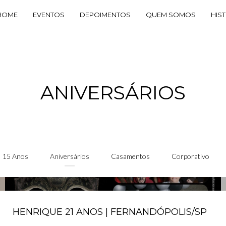
HOME
EVENTOS
DEPOIMENTOS
QUEM SOMOS
HIS
ANIVERSÁRIOS
15 Anos
Aniversários
Casamentos
Corporativo
HENRIQUE 21 ANOS | FERNANDÓPOLIS/SP