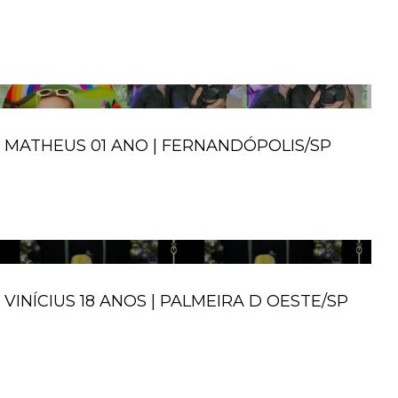
MATHEUS 01 ANO | FERNANDÓPOLIS/SP
VINÍCIUS 18 ANOS | PALMEIRA D OESTE/SP