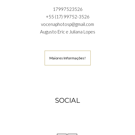
17997523526
+55 (17) 99752-3526
vocenaphotosp@gmail.com
Augusto Eric e Juliana Lopes
Maiores Informações!
SOCIAL