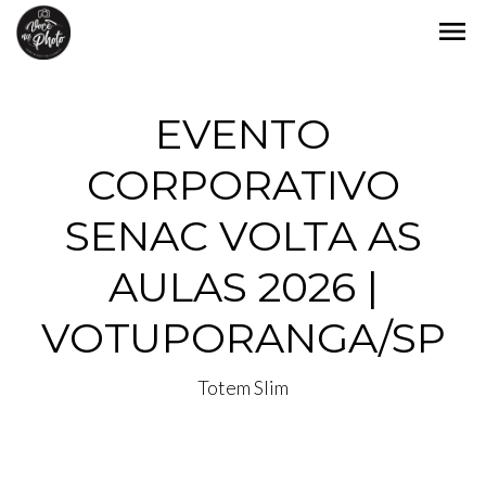
menu
EVENTO
CORPORATIVO
SENAC VOLTA AS
AULAS 2026 |
VOTUPORANGA/SP
Totem Slim