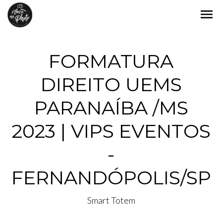
menu
FORMATURA
DIREITO UEMS
PARANAÍBA /MS
2023 | VIPS EVENTOS
-
FERNANDÓPOLIS/SP
Smart Totem