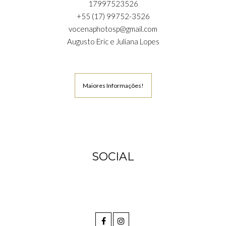
17997523526
+55 (17) 99752-3526
vocenaphotosp@gmail.com
Augusto Eric e Juliana Lopes
Maiores Informações!
SOCIAL