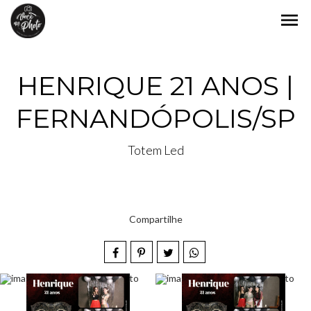
menu
HENRIQUE 21 ANOS |
FERNANDÓPOLIS/SP
Totem Led
Compartilhe